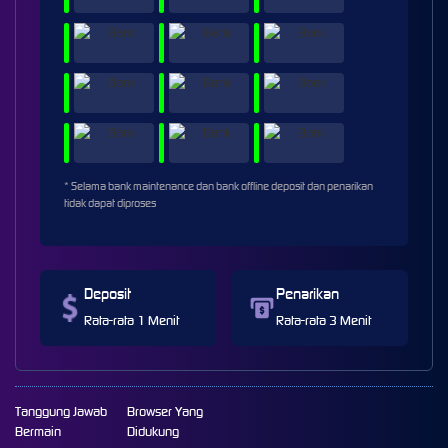
* Selama bank maintenance dan bank offline deposit dan penarikan
tidak dapat diproses
Deposit
Penarikan
Rata-rata 1 Menit
Rata-rata 3 Menit
Tanggung Jawab
Browser Yang
Bermain
Didukung