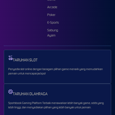
Arcade
Poker
E-Sports
Sabung
Ayam
TARUHAN SLOT
Penyedia slot online dengan beragam pilihan game menarik yang memudahkan
pemain untuk mencapai jackpot
TARUHAN OLAHRAGA
Sportsbook Gaming Platform Terbaik menawarkan lebih banyak game, odds yang
lebih tinggi, dan menyediakan pilihan yang lebih banyak untuk pemain.