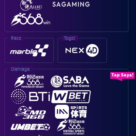
Race
Togel
Olahraga
Tap Saya!