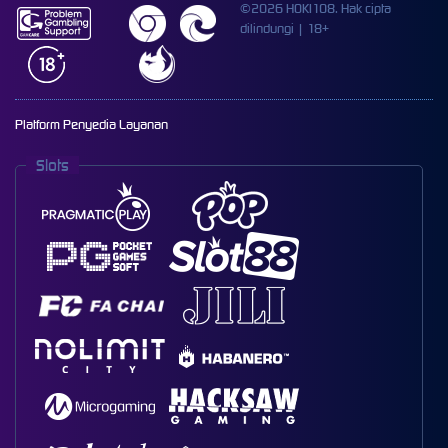
©2026 HOKI108. Hak cipta
dilindungi | 18+
Platform Penyedia Layanan
Slots