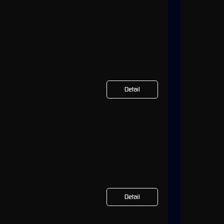
Detail
Detail