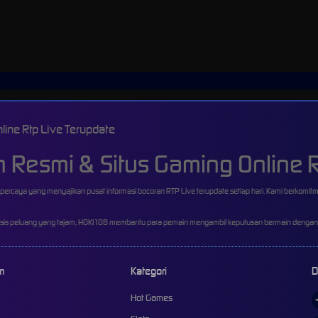
line Rtp Live Terupdate
 Resmi & Situs Gaming Online R
erpercaya yang menyajikan pusat informasi bocoran RTP Live terupdate setiap hari. Kami berkomit
is peluang yang tajam, HOKI108 membantu para pemain mengambil keputusan bermain dengan leb
m
Kategori
D
Hot Games