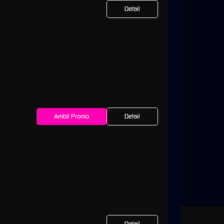
Detail
Ambil Promo
Detail
Detail