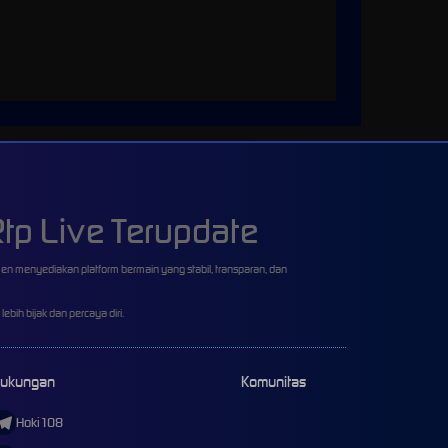
tp Live Terupdate
men menyediakan platform bermain yang stabil, transparan, dan
ih bijak dan percaya diri.
ukungan
Komunitas
Hoki108