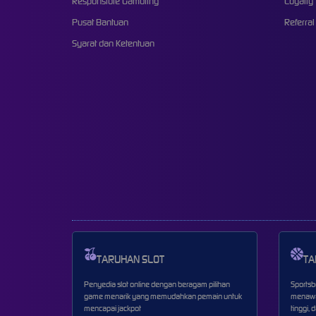
Responsible Gambling
Loyalty
Pusat Bantuan
Referral
Syarat dan Ketentuan
TARUHAN SLOT
TA
Penyedia slot online dengan beragam pilihan
Sportsb
game menarik yang memudahkan pemain untuk
menawar
mencapai jackpot
tinggi,