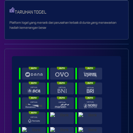
TARUHAN TOGEL
Platform togel yang menarik dari perusahan terbaik di dunia yang menawarkan
hadiah kemenangan besar