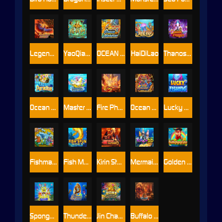
Legend of the phoenix
YaoQianShu
OCEAN MONSTER 2
HaiDiLao
Thanos Avengers
Ocean Paradise
Master Of The Deep
Fire Phoenix
Ocean King 3
Lucky Fishing
Fishman Wharf
Fish Music World
Kirin Storm
Mermaids-6s
Golden Legend Plus
Spongebob
Thunder Dragon
Jin Chan Bu Yu
Buffalo thunder