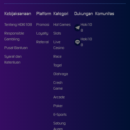
Kebijaksanaan
Platform
Kategori
Dukungan
Komunitas
Tentang HOKI108
Promosi
Hot Games
Hoki10
8
Responsible
Loyalty
Slots
Gambling
Hoki10
Referral
Live
8
Pusat Bantuan
Casino
Syarat dan
Race
Ketentuan
Togel
Olahraga
Crash
Game
Arcade
Poker
E-Sports
Sabung
Ayam