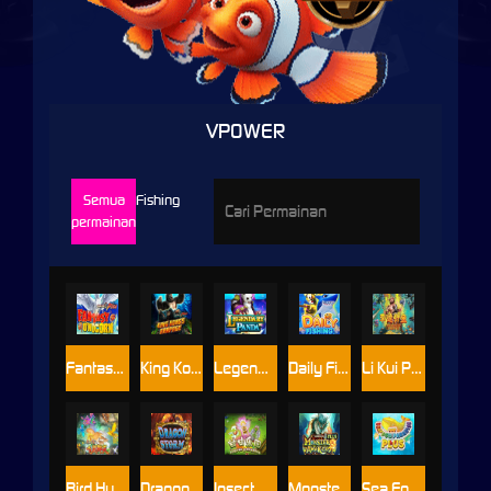
VPOWER
Semua
Fishing
permainan
Fantasy Unicorn
King Kong’s Rampage
Legendary Panda
Daily Fishing
Li Kui Pi Yu
Bird Hunter
Dragon Storm
Insect Paradise
Monster Awaken plus
Sea Food Paradise II Plus