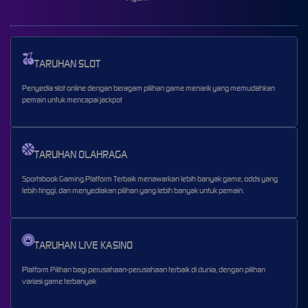
TARUHAN SLOT
Penyedia slot online dengan beragam pilihan game menarik yang memudahkan
pemain untuk mencapai jackpot
TARUHAN OLAHRAGA
Sportsbook Gaming Platform Terbaik menawarkan lebih banyak game, odds yang
lebih tinggi, dan menyediakan pilihan yang lebih banyak untuk pemain.
TARUHAN LIVE KASINO
Platform Pilihan bagi perusahaan-perusahaan terbaik di dunia, dengan pilihan
variasi game terbanyak