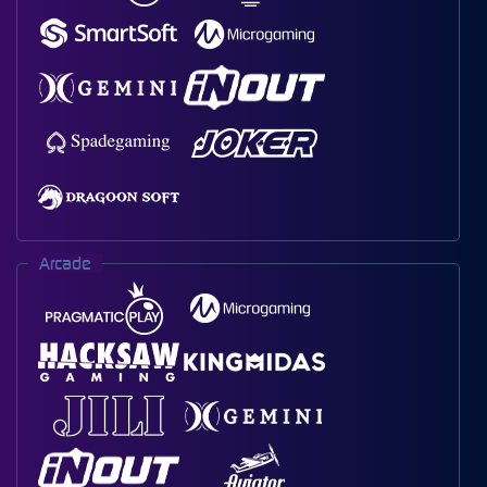
Arcade