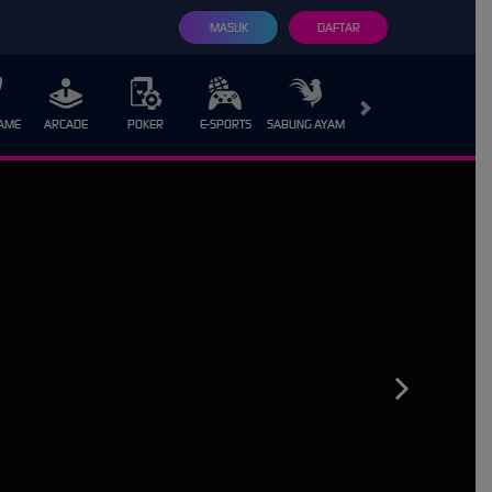
MASUK
DAFTAR
GAME
ARCADE
POKER
E-SPORTS
SABUNG AYAM
PROMOSI