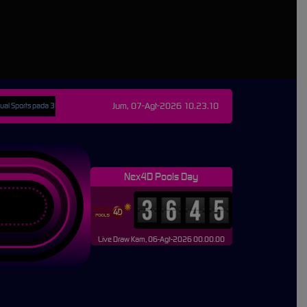
Jum, 07-Agt-2026 10.23.10
ts pada 30-Jun-2026 dari 15.00.00 sampai 30-Sep-2026 15.00.00. Selama waktu ini, PP Virtual 
Nex4D Pools Day
Live Draw Kam, 06-Agt-2026 00.00.00