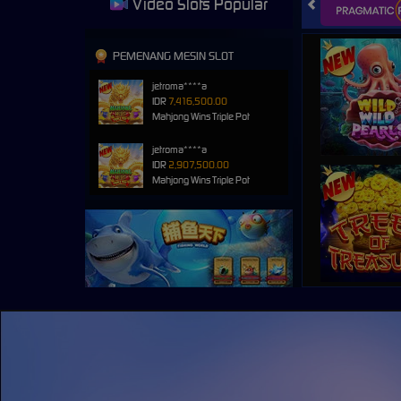
Video Slots Popular
PEMENANG MESIN SLOT
jetroma****a
IDR
7,416,500.00
Mahjong Wins Triple Pot
jetroma****a
IDR
2,907,500.00
Mahjong Wins Triple Pot
bil****8
IDR
2,809,040.00
Gates of Olympus 1000
a***k
IDR
2,502,800.00
Mahjong Wins Triple Pot
jetroma****a
IDR
2,471,500.00
Mahjong Wins Triple Pot