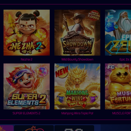
Nezha 2
Wild Bounty Showdown
Epic Ze 
SUPER ELEMENTS 2
Mahjong Wins Triple Pot
MUSCLE FOR