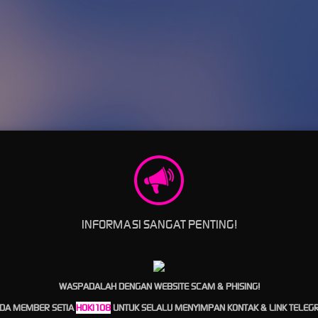
INFORMASI SANGAT PENTING!
WASPADALAH DENGAN WEBSITE SCAM & PHISING!
DA MEMBER SETIA
HOKI108
UNTUK SELALU MENYIMPAN KONTAK & LINK TELEG