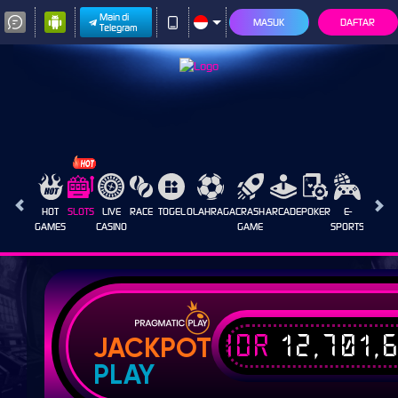
Main di
MASUK
DAFTAR
Telegram
HOT
SLOTS
LIVE
RACE
TOGEL
OLAHRAGA
CRASH
ARCADE
POKER
E-
SABUN
GAMES
CASINO
GAME
SPORTS
AYAM
IDR
12,701,
JACKPOT
PLAY