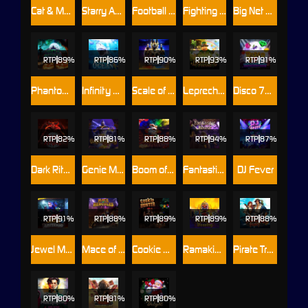
Cat & Mouse
Starry Adventure
Football Fever
Fighting Bull
Big Net Bass
RTP
89%
RTP
86%
RTP
90%
RTP
93%
RTP
91%
Phantom Multiplier
Infinity Ocean
Scale of Heaven: Anubis
Leprechaun’s Fortune
Disco 777 Hold and Win
RTP
82%
RTP
81%
RTP
88%
RTP
94%
RTP
87%
Dark Ritual
Genie Mystery
Boom of Prosperity
Fantastic Beast
DJ Fever
RTP
91%
RTP
88%
RTP
89%
RTP
89%
RTP
88%
Jewel Mastermind
Mace of Hercules
Cookie Hunter
Ramakien Blessing
Pirate Treasure Hunt
RTP
80%
RTP
81%
RTP
80%