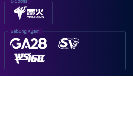
E-Sports
Sabung Ayam