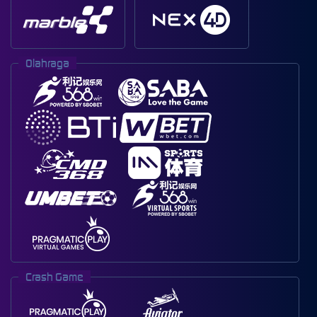
Olahraga
Crash Game