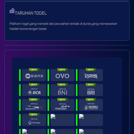
TARUHAN TOGEL
Platform togel yang menarik dari perusahan terbaik di dunia yang menawarkan
hadiah kemenangan besar