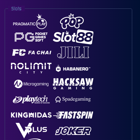
Slots