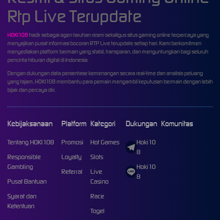
Rtp Live Terupdate
HOKI108
hadir sebagai agen taruhan resmi sekaligus situs gaming online terpercaya yang
menyajikan pusat informasi bocoran RTP Live terupdate setiap hari. Kami berkomitmen
menyediakan platform bermain yang stabil, transparan, dan menguntungkan bagi seluruh
pencinta hiburan digital di Indonesia.
Dengan dukungan data persentase kemenangan secara real-time dan analisis peluang
yang tajam, HOKI108 membantu para pemain mengambil keputusan bermain dengan lebih
bijak dan percaya diri.
Kebijaksanaan
Platform
Kategori
Dukungan
Komunitas
Tentang HOKI108
Promosi
Hot Games
Hoki10
8
Responsible
Loyalty
Slots
Gambling
Hoki10
Referral
Live
8
Pusat Bantuan
Casino
Syarat dan
Race
Ketentuan
Togel