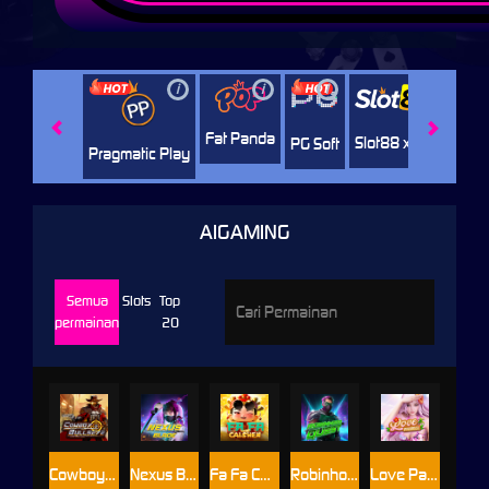
i
i
i
i
i
Facha
Fat Panda
Slot88 x PP
PG Soft
Pragmatic Play
AIGAMING
Semua
Slots
Top
permainan
20
Cowboy Bullseye
Nexus Blade
Fa Fa Caishen
Robinhood Quest
Love Paradise