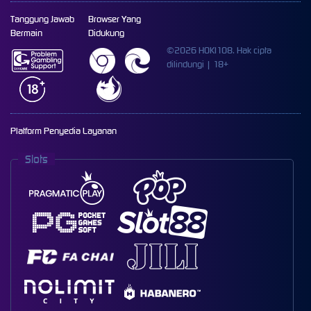
Tanggung Jawab
Browser Yang
Bermain
Didukung
©2026 HOKI108. Hak cipta
dilindungi | 18+
Platform Penyedia Layanan
Slots