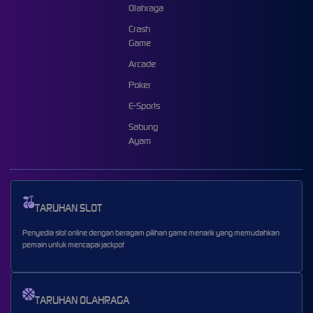
Olahraga
Crash
Game
Arcade
Poker
E-Sports
Sabung
Ayam
TARUHAN SLOT
Penyedia slot online dengan beragam pilihan game menarik yang memudahkan
pemain untuk mencapai jackpot
TARUHAN OLAHRAGA