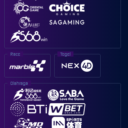
Race
Togel
Olahraga