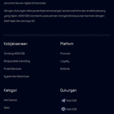
pencinta hiburan digital di Indonesia.
Dengan dukungan data persentase kemenangan secara real-time dan analisis peluang
yang tajam, HOKI108 membantu para pemain mengambil keputusan bermain dengan
lebih bijak dan percaya diri.
Kebijaksanaan
Platform
Tentang HOKI108
Promosi
Responsible Gambling
Loyalty
Pusat Bantuan
Referral
Syarat dan Ketentuan
Kategori
Dukungan
Hot Games
Hoki108
Slots
Hoki108