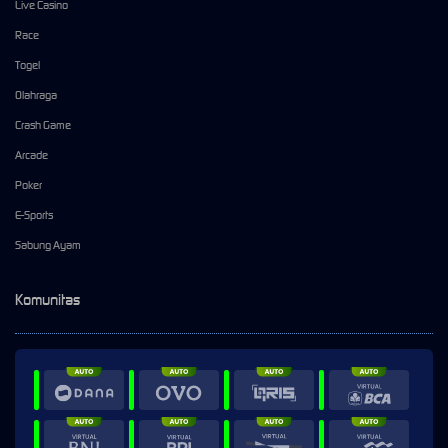
Live Casino
Race
Togel
Olahraga
Crash Game
Arcade
Poker
E-Sports
Sabung Ayam
Komunitas