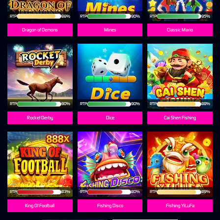
RTP
88%
RTP
90%
RTP
95%
Dragon of Demons
Mines
Classic Mario
RTP
90%
RTP
90%
RTP
88%
Rocket Derby
Dice
Cai Shen Fishing
RTP
83%
RTP
80%
RTP
89%
King Of Football
Fishing Disco
Fishing YiLuFa