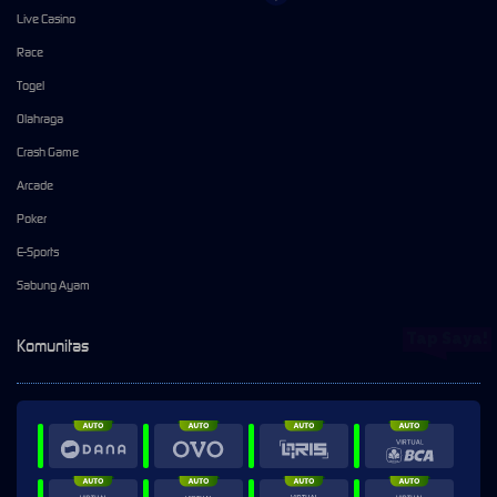
Live Casino
Race
Togel
Olahraga
Crash Game
Arcade
Poker
E-Sports
Sabung Ayam
Tap Saya!
Komunitas