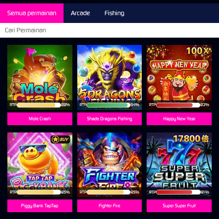
Semua permainan
Arcade
Fishing
RTP
88%
RTP
94%
RTP
83%
Mole Crash
Shade Dragons Fishing
Happy New Year
RTP
85%
RTP
85%
RTP
81%
Piggy Bank TapTap
Fighter Fire
Super Super Fruit